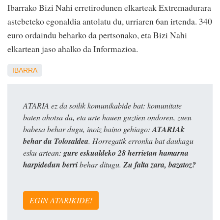
Ibarrako Bizi Nahi erretirodunen elkarteak Extremadurara
astebeteko egonaldia antolatu du, urriaren 6an irtenda. 340
euro ordaindu beharko da pertsonako, eta Bizi Nahi
elkartean jaso ahalko da Informazioa.
IBARRA
ATARIA ez da soilik komunikabide bat: komunitate
baten ahotsa da, eta urte hauen guztien ondoren, zuen
babesa behar dugu, inoiz baino gehiago:
ATARIAk
behar du Tolosaldea
. Horregatik erronka bat daukagu
esku artean:
gure eskualdeko 28 herrietan hamarna
harpidedun berri
behar ditugu.
Zu falta zara, bazatoz?
EGIN ATARIKIDE!