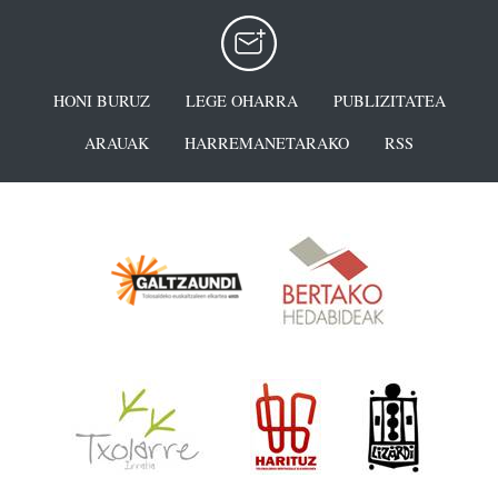
HONI BURUZ
LEGE OHARRA
PUBLIZITATEA
ARAUAK
HARREMANETARAKO
RSS