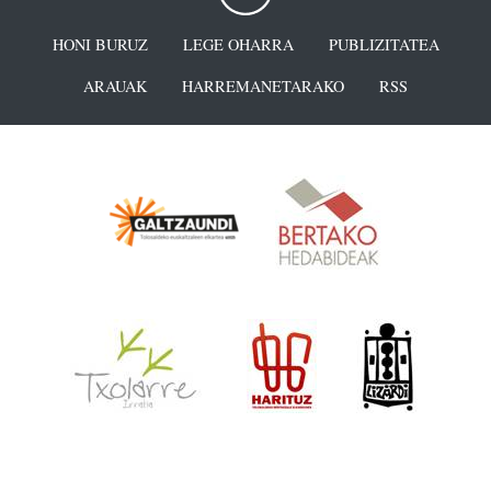
HONI BURUZ
LEGE OHARRA
PUBLIZITATEA
ARAUAK
HARREMANETARAKO
RSS