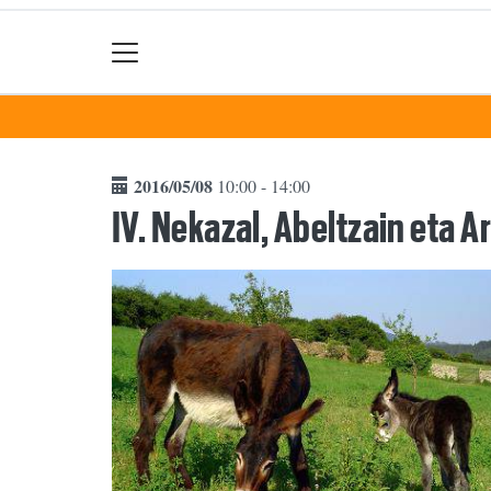
2016/05/08
10:00 - 14:00
IV. Nekazal, Abeltzain eta A