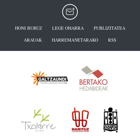
HONI BURUZ
LEGE OHARRA
PUBLIZITATEA
ARAUAK
HARREMANETARAKO
RSS