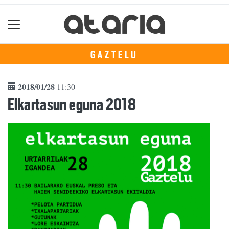
GAZTELU
2018/01/28
11:30
Elkartasun eguna 2018