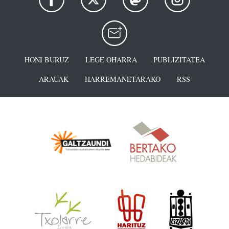
HONI BURUZ
LEGE OHARRA
PUBLIZITATEA
ARAUAK
HARREMANETARAKO
RSS