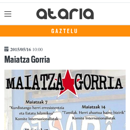
GAZTELU
2015/05/16
10:00
Maiatza Gorria