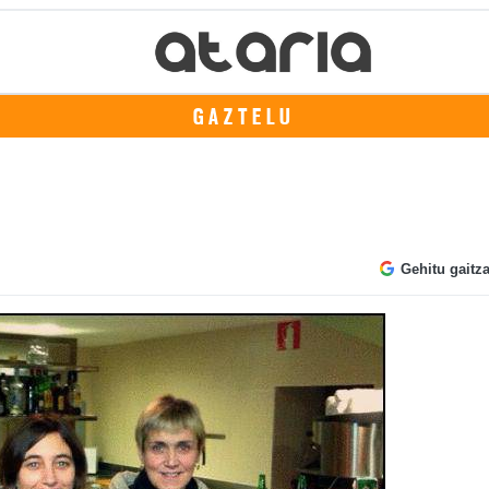
GAZTELU
Gehitu gaitz