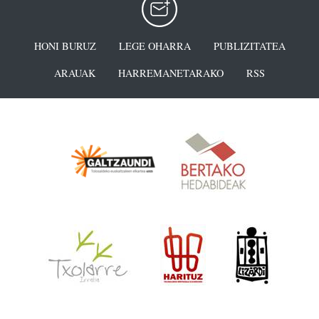
HONI BURUZ
LEGE OHARRA
PUBLIZITATEA
ARAUAK
HARREMANETARAKO
RSS