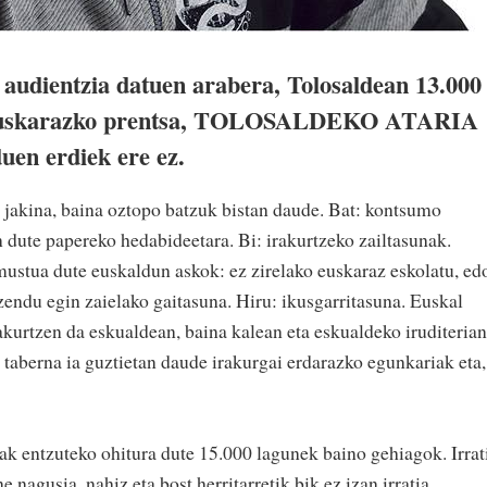
audientzia datuen arabera, Tolosaldean 13.000
e euskarazko prentsa, TOLOSALDEKO ATARIA
uen erdiek ere ez.
 jakina, baina oztopo batzuk bistan daude. Bat: kontsumo
 dute papereko hedabideetara. Bi: irakurtzeko zailtasunak.
ustua dute euskaldun askok: ez zirelako euskaraz eskolatu, ed
zendu egin zaielako gaitasuna. Hiru: ikusgarritasuna. Euskal
akurtzen da eskualdean, baina kalean eta eskualdeko iruditerian
 taberna ia guztietan daude irakurgai erdarazko egunkariak eta,
ak entzuteko ohitura dute 15.000 lagunek baino gehiagok. Irrat
nagusia, nahiz eta bost herritarretik bik ez izan irratia