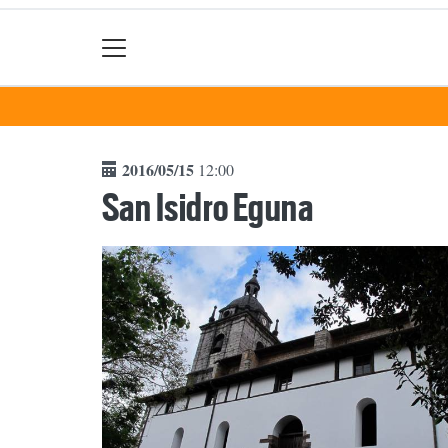
2016/05/15
12:00
San Isidro Eguna