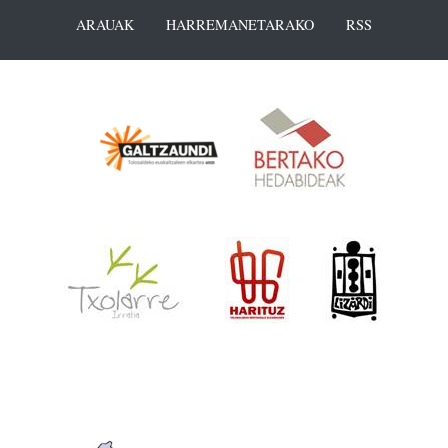
ARAUAK
HARREMANETARAKO
RSS