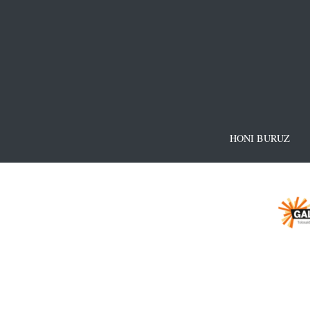
HONI BURUZ