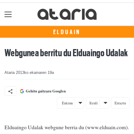
ELDUAIN
Webgunea berritu du Elduaingo Udalak
Ataria
2013ko ekainaren 19a
Gehitu gaitzazu Googlen
Entzun
Itzuli
Erraztu
Elduaingo Udalak webgune berria du (www.elduain.com).