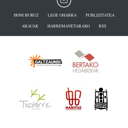
HONI BURUZ
LEGE OHARRA
PUBLIZITATEA
ARAUAK
HARREMANETARAKO
RSS