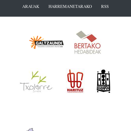
ARAUAK
HARREMANETARAKO
RSS