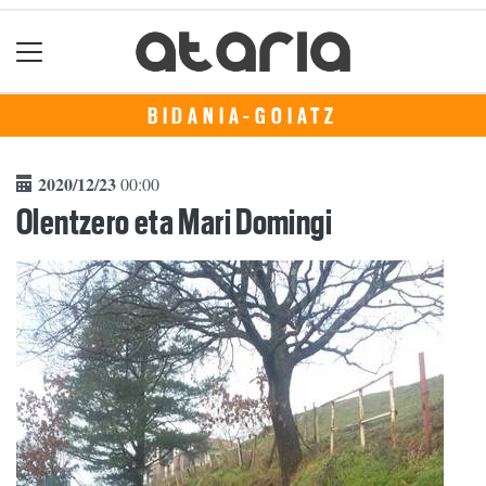
BIDANIA-GOIATZ
2020/12/23
00:00
Olentzero eta Mari Domingi