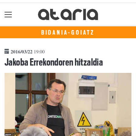
BIDANIA-GOIATZ
2016/03/22
19:00
Jakoba Errekondoren hitzaldia