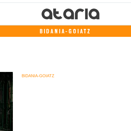
BIDANIA-GOIATZ
BIDANIA-GOIATZ