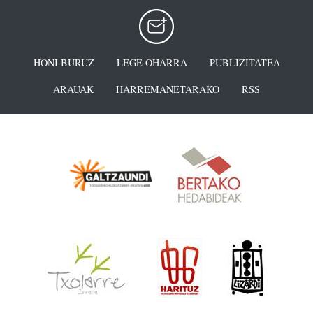
HONI BURUZ
LEGE OHARRA
PUBLIZITATEA
ARAUAK
HARREMANETARAKO
RSS