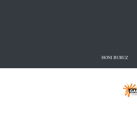
HONI BURUZ