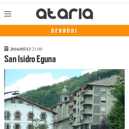
BERROBI
2016/05/13
21:00
San Isidro Eguna