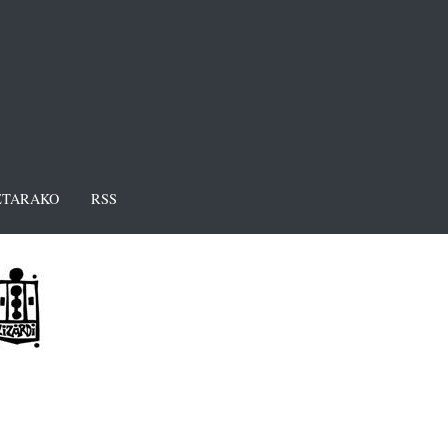
TARAKO
RSS