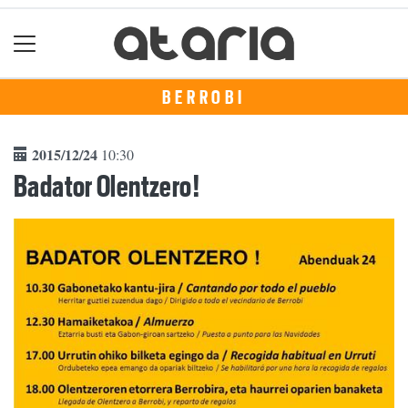
BERROBI
2015/12/24
10:30
Badator Olentzero!