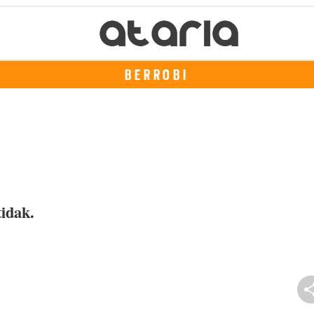
BERROBI
tidak.