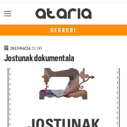
BERROBI
2015/04/24
21:00
Jostunak dokumentala