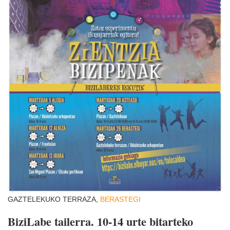
GAZTELEKUKO TERRAZA,
BERASTEGI
BiziLabe tailerra. 10-14 urte bitarteko