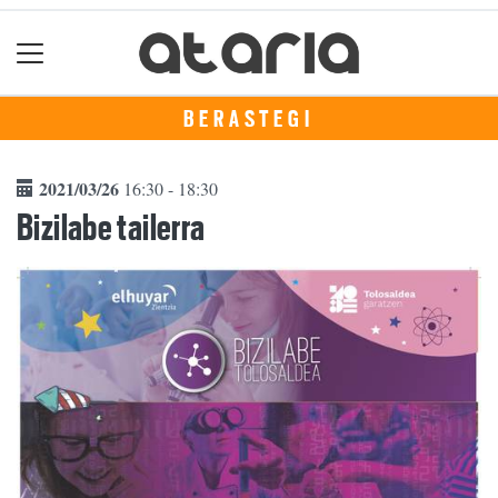
BERASTEGI
2021/03/26
16:30 - 18:30
Bizilabe tailerra