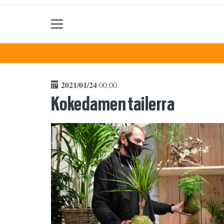
2021/01/24
00:00
Kokedamen tailerra