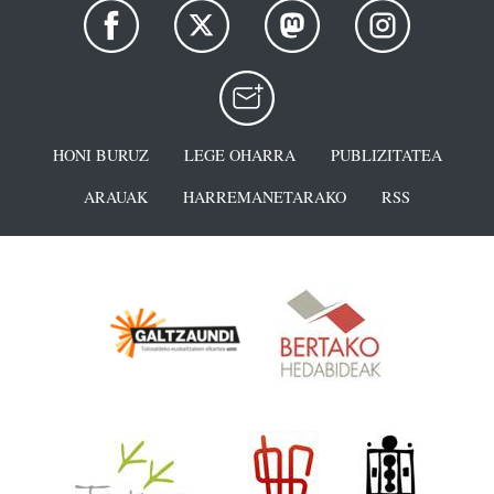
HONI BURUZ
LEGE OHARRA
PUBLIZITATEA
ARAUAK
HARREMANETARAKO
RSS