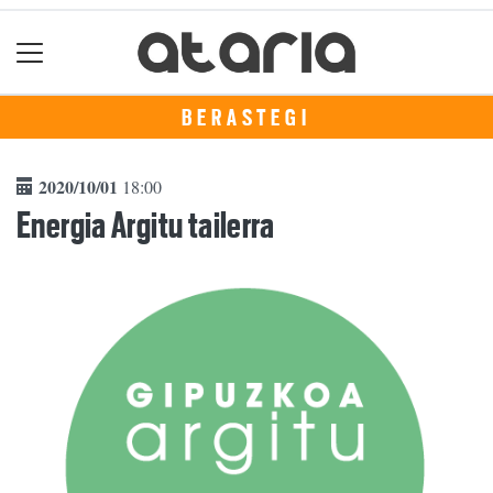
BERASTEGI
2020/10/01
18:00
Energia Argitu tailerra