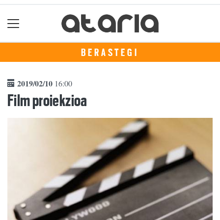
BERASTEGI
2019/02/10
16:00
Film proiekzioa