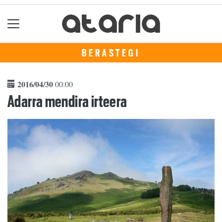
BERASTEGI
2016/04/30
00:00
Adarra mendira irteera