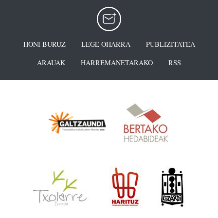
HONI BURUZ
LEGE OHARRA
PUBLIZITATEA
ARAUAK
HARREMANETARAKO
RSS