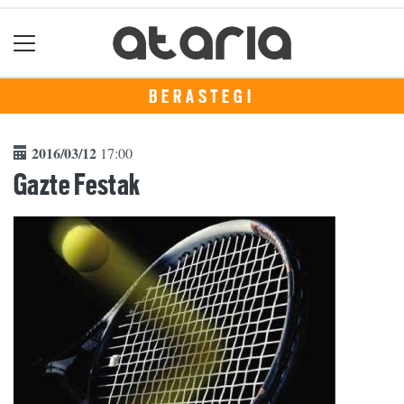
BERASTEGI
2016/03/12
17:00
Gazte Festak