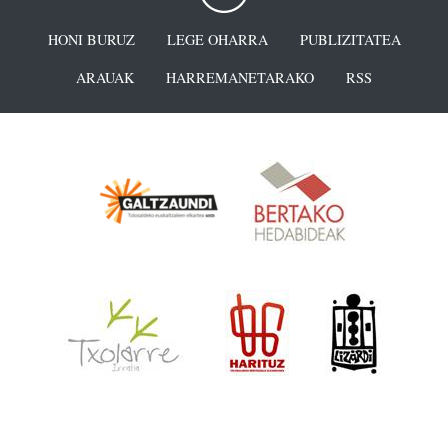
HONI BURUZ
LEGE OHARRA
PUBLIZITATEA
ARAUAK
HARREMANETARAKO
RSS