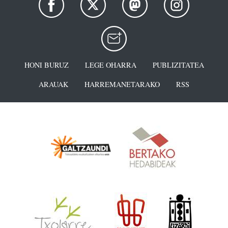
HONI BURUZ
LEGE OHARRA
PUBLIZITATEA
ARAUAK
HARREMANETARAKO
RSS