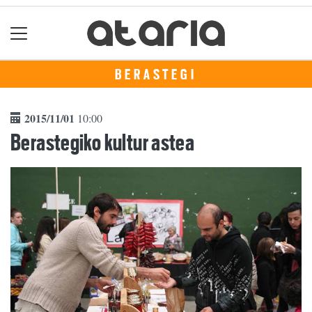
BERASTEGI
2015/11/01
10:00
Berastegiko kultur astea