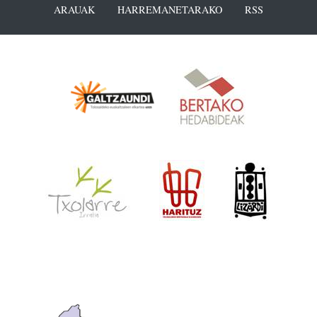
ARAUAK
HARREMANETARAKO
RSS