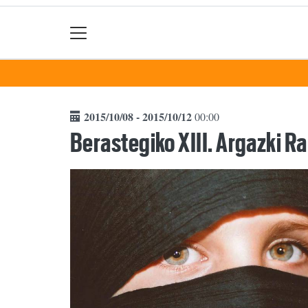
2015/10/08 - 2015/10/12
00:00
Berastegiko XIII. Argazki Ra