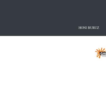
HONI BURUZ