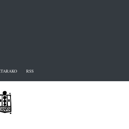
TARAKO
RSS