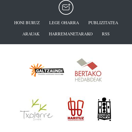
HONI BURUZ
LEGE OHARRA
PUBLIZITATEA
ARAUAK
HARREMANETARAKO
RSS