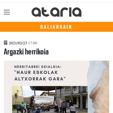
BALIARRAIN
2021/02/23
17:00
Argazki herrikoia