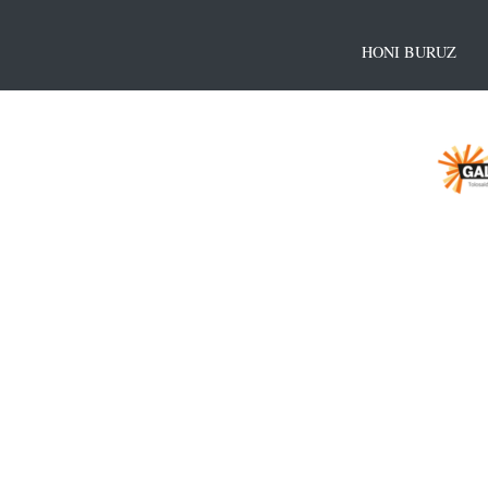
HONI BURUZ