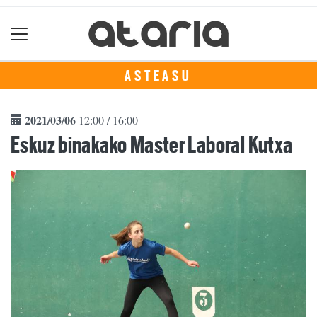
ASTEASU
2021/03/06
12:00 / 16:00
Eskuz binakako Master Laboral Kutxa