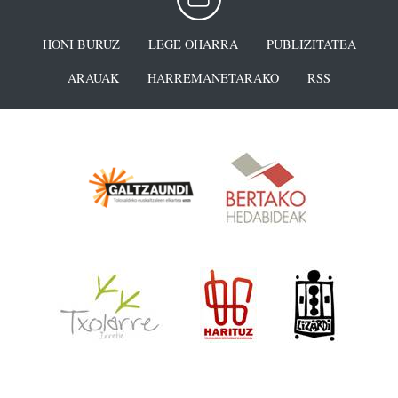
HONI BURUZ
LEGE OHARRA
PUBLIZITATEA
ARAUAK
HARREMANETARAKO
RSS