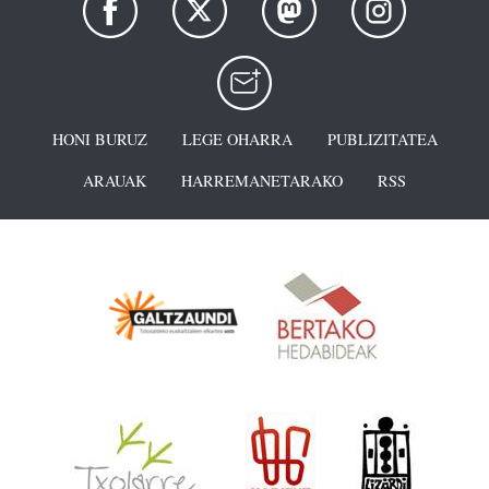
HONI BURUZ
LEGE OHARRA
PUBLIZITATEA
ARAUAK
HARREMANETARAKO
RSS