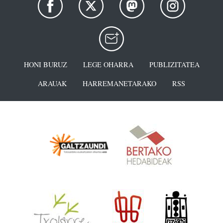
HONI BURUZ
LEGE OHARRA
PUBLIZITATEA
ARAUAK
HARREMANETARAKO
RSS