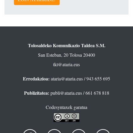
Tolosaldeko Komunikazio Taldea S.M.
San Esteban, 20 Tolosa 20400
tkt@ataria.eus
Erredakzioa:
ataria@ataria.eus
/ 943 655 695
Publizitatea:
publi@ataria.eus
/ 661 678 818
Codesyntaxek garatua