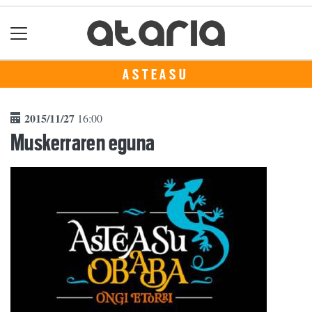
ASTEASU
2015/11/27
16:00
Muskerraren eguna