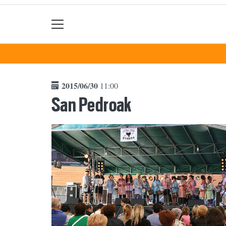
2015/06/30
11:00
San Pedroak