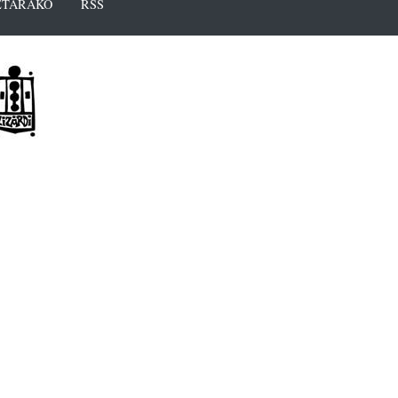
TARAKO
RSS