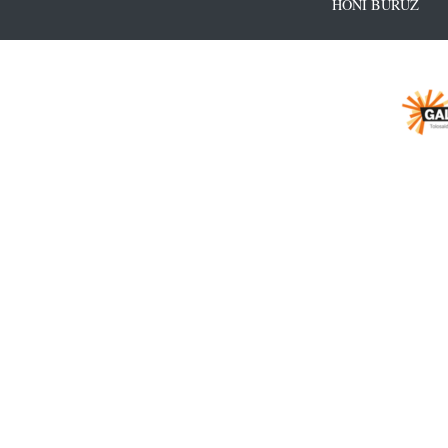
HONI BURUZ