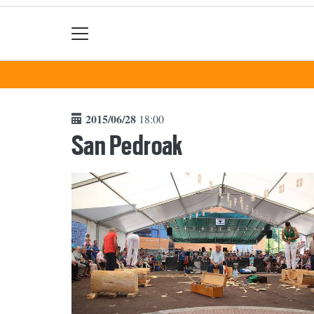
2015/06/28
18:00
San Pedroak