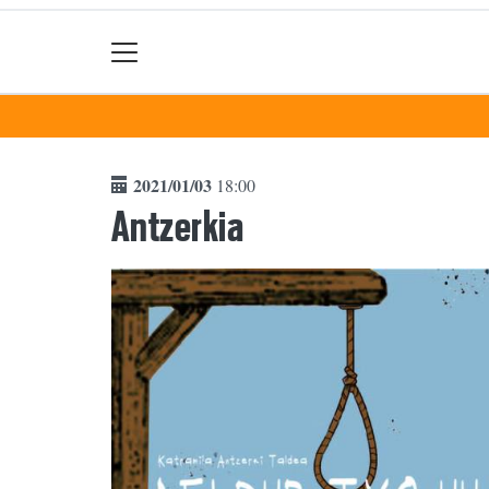
2021/01/03
18:00
Antzerkia