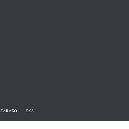
TARAKO
RSS