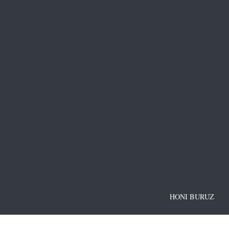
HONI BURUZ