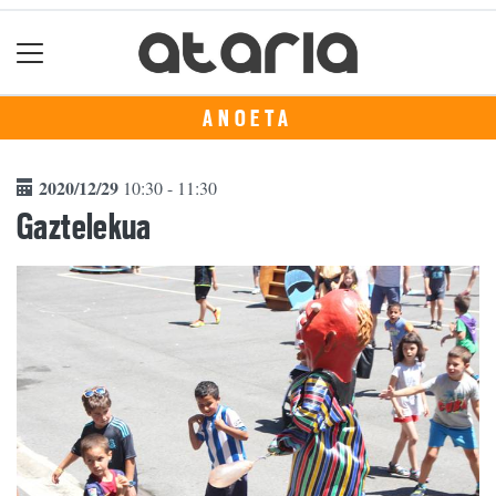
ANOETA
2020/12/29
10:30 - 11:30
Gaztelekua